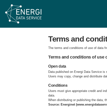
Terms and condit
The terms and conditions of use of data f
Terms and conditions of use o
Open data
Data published on Energi Data Service is
Users may copy, change and distribute dat
Conditions
Users must give appropriate credit and in
data.
When distributing or publishing the data, t
Source: Energinet (www.energidataservi