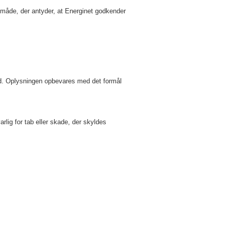
 måde, der antyder, at Energinet godkender
ld. Oplysningen opbevares med det formål
arlig for tab eller skade, der skyldes