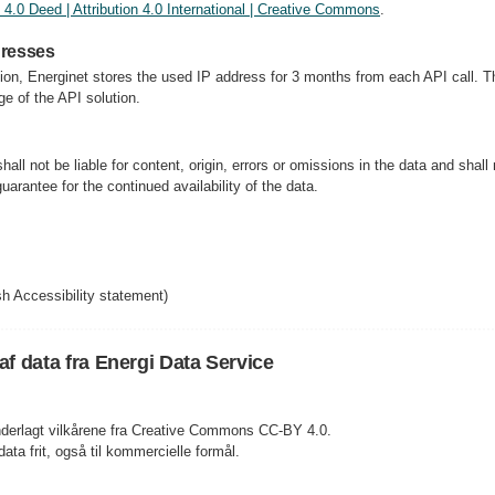
4.0 Deed | Attribution 4.0 International | Creative Commons
.
dresses
tion, Energinet stores the used IP address for 3 months from each API call. Th
ge of the API solution.
hall not be liable for content, origin, errors or omissions in the data and shall
arantee for the continued availability of the data.
h Accessibility statement)
 af data fra Energi Data Service
underlagt vilkårene fra Creative Commons CC-BY 4.0.
ta frit, også til kommercielle formål.